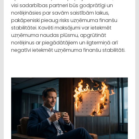
visi sadarbības partneri būs godprātīgi un
norēķināsies par savām saistībām laikus,
pakāpeniski pieaug risks uzņēmuma finanšu
stabilitātei. Kavēti maksājumi var ietekmēt
uzņēmuma naudas plūsmu, apgrūtināt
norēķinus ar piegādātājiem un ilgtermiņā arī
negatīvi ietekmēt uzņēmuma finanšu stabilitāti.