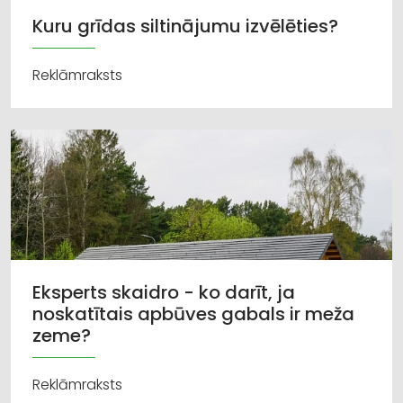
Kuru grīdas siltinājumu izvēlēties?
Reklāmraksts
Eksperts skaidro - ko darīt, ja
noskatītais apbūves gabals ir meža
zeme?
Reklāmraksts