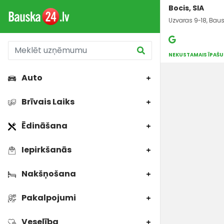
Bocis, SIA
Uzvaras 9-18, Baus
NEKUSTAMAIS ĪPAŠ
Auto
Brīvais Laiks
Ēdināšana
Iepirkšanās
Nakšņošana
Pakalpojumi
Veselība