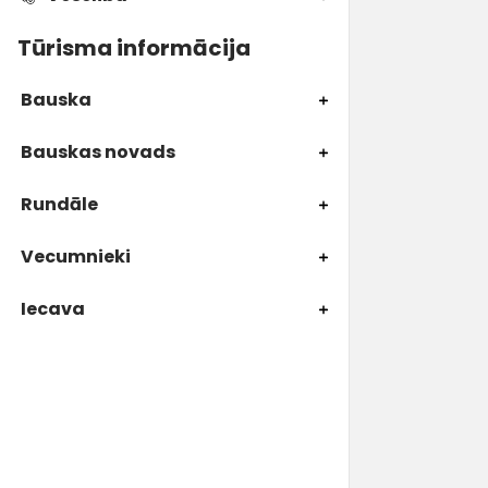
Tūrisma informācija
Bauska
Bauskas novads
Rundāle
Vecumnieki
Iecava