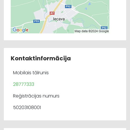
Kontaktinformācija
Mobilais tālrunis
28777333
Reģistrācijas numurs
50203108001