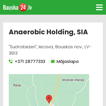
Anaerobic Holding, SIA
"Sudrabezeri", Iecava, Bauskas nov., LV-
3913
+371 28777333
Mājaslapa