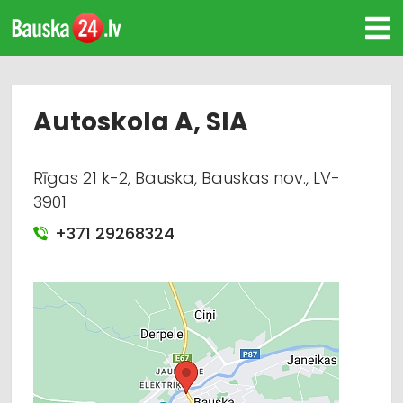
Autoskola A, SIA
Rīgas 21 k-2, Bauska, Bauskas nov., LV-
3901
+371 29268324