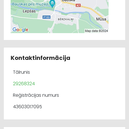
Kontaktinformācija
Tālrunis
29268324
Reģistrācijas numurs
43603017095