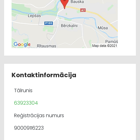
Kontaktinformācija
Tālrunis
63923304
Reģistrācijas numurs
90009116223