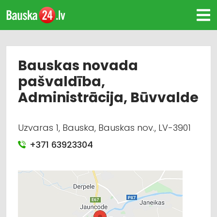
Bauskas novada
pašvaldība,
Administrācija, Būvvalde
Uzvaras 1, Bauska, Bauskas nov., LV-3901
+371 63923304