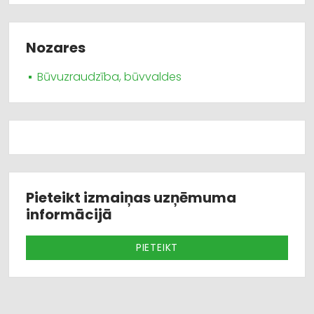
Nozares
Būvuzraudzība, būvvaldes
Pieteikt izmaiņas uzņēmuma
informācijā
PIETEIKT