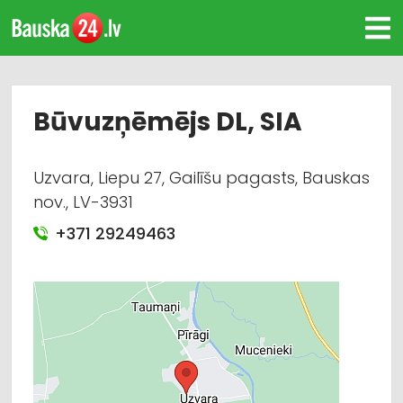
Būvuzņēmējs DL, SIA
Uzvara, Liepu 27, Gailīšu pagasts, Bauskas
nov., LV-3931
+371 29249463