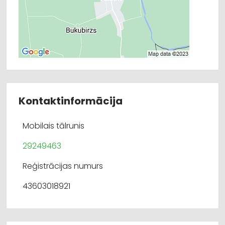
Kontaktinformācija
Mobilais tālrunis
29249463
Reģistrācijas numurs
43603018921