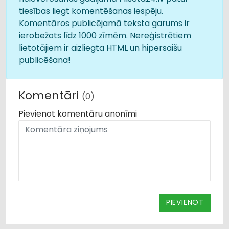
tiesības liegt komentēšanas iespēju.
Komentāros publicējamā teksta garums ir
ierobežots līdz 1000 zīmēm. Nereģistrētiem
lietotājiem ir aizliegta HTML un hipersaišu
publicēšana!
Komentāri
(0)
Pievienot komentāru anonīmi
PIEVIENOT