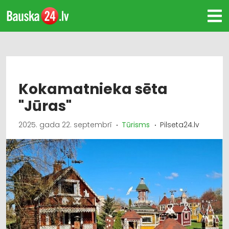
Kokamatnieka sēta
"Jūras"
2025. gada 22. septembrī
Tūrisms
Pilseta24.lv