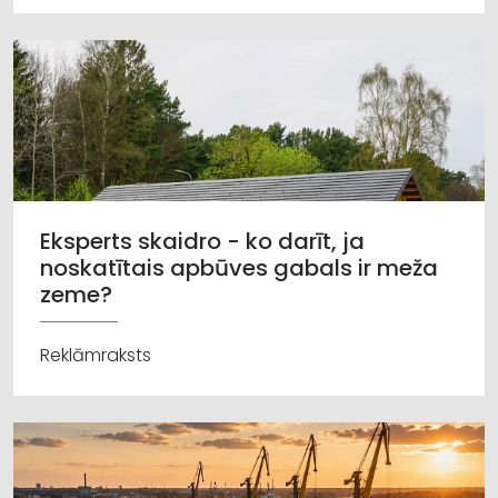
Eksperts skaidro - ko darīt, ja
noskatītais apbūves gabals ir meža
zeme?
Reklāmraksts