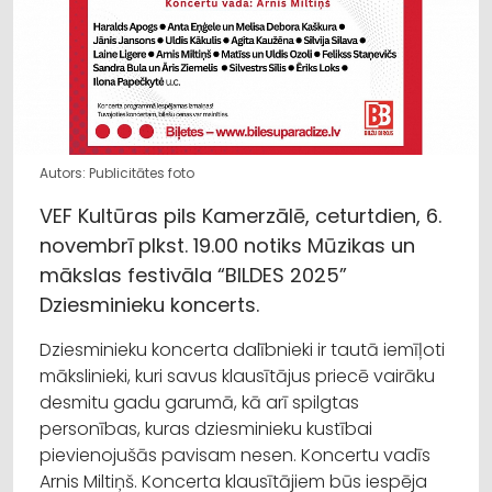
Autors: Publicitātes foto
VEF Kultūras pils Kamerzālē, ceturtdien, 6.
novembrī plkst. 19.00 notiks Mūzikas un
mākslas festivāla “BILDES 2025”
Dziesminieku koncerts.
Dziesminieku koncerta dalībnieki ir tautā iemīļoti
mākslinieki, kuri savus klausītājus priecē vairāku
desmitu gadu garumā, kā arī spilgtas
personības, kuras dziesminieku kustībai
pievienojušās pavisam nesen. Koncertu vadīs
Arnis Miltiņš. Koncerta klausītājiem būs iespēja