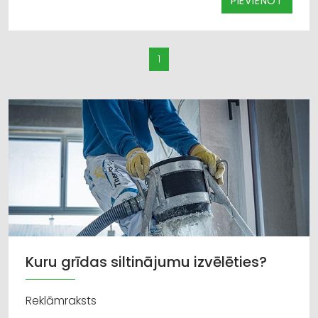
PIEVIENOT
1
Kuru grīdas siltinājumu izvēlēties?
Reklāmraksts