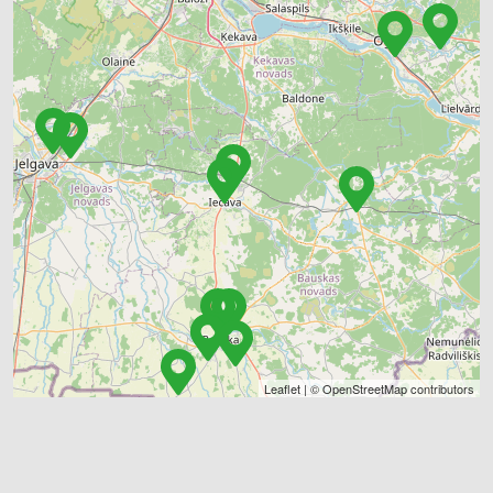
Leaflet
| ©
OpenStreetMap
contributors