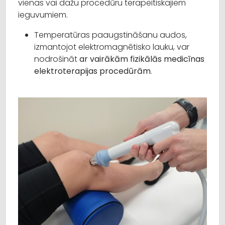
vienas vai dažu procedūru terapeitiskajiem
ieguvumiem.
Temperatūras paaugstināšanu audos,
izmantojot elektromagnētisko lauku, var
nodrošināt
ar vairākām fizikālās medicīnas
elektroterapijas procedūrām
.