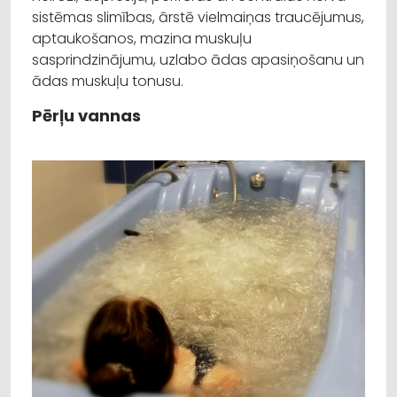
sistēmas slimības, ārstē vielmaiņas traucējumus,
aptaukošanos, mazina muskuļu
sasprindzinājumu, uzlabo ādas apasiņošanu un
ādas muskuļu tonusu.
Pērļu vannas