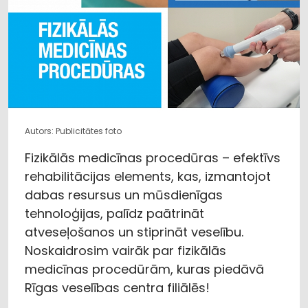
Autors: Publicitātes foto
Fizikālās medicīnas procedūras – efektīvs
rehabilitācijas elements, kas, izmantojot
dabas resursus un mūsdienīgas
tehnoloģijas, palīdz paātrināt
atveseļošanos un stiprināt veselību.
Noskaidrosim vairāk par fizikālās
medicīnas procedūrām, kuras piedāvā
Rīgas veselības centra filiālēs!