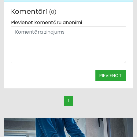
Komentāri
(0)
Pievienot komentāru anonīmi
PIEVIENOT
1