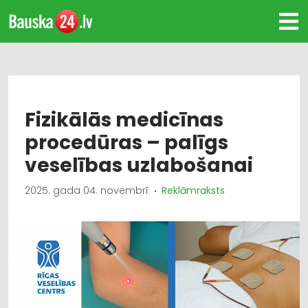
Fizikālās medicīnas
procedūras – palīgs
veselības uzlabošanai
2025. gada 04. novembrī
Reklāmraksts