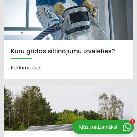
Kuru grīdas siltinājumu izvēlēties?
Reklāmraksts
1
Kļūsti redzamāks!