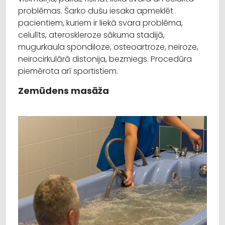
problēmas. Šarko dušu iesaka apmeklēt
pacientiem, kuriem ir liekā svara problēma,
celulīts, ateroskleroze sākuma stadijā,
mugurkaula spondiloze, osteoartroze, neiroze,
neirocirkulārā distonija, bezmiegs. Procedūra
piemērota arī sportistiem.
Zemūdens masāža