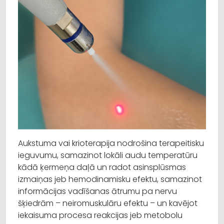
Aukstuma vai krioterapija nodrošina terapeitisku
ieguvumu, samazinot lokāli audu temperatūru
kādā ķermeņa daļā un radot asinsplūsmas
izmaiņas jeb hemodinamisku efektu, samazinot
informācijas vadīšanas ātrumu pa nervu
šķiedrām – neiromuskulāru efektu – un kavējot
iekaisuma procesa reakcijas jeb metobolu