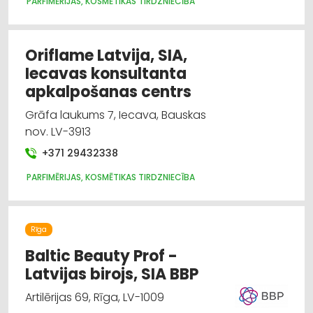
PARFIMĒRIJAS, KOSMĒTIKAS TIRDZNIECĪBA
Oriflame Latvija, SIA,
Iecavas konsultanta
apkalpošanas centrs
Grāfa laukums 7, Iecava, Bauskas
nov. LV-3913
+371 29432338
PARFIMĒRIJAS, KOSMĒTIKAS TIRDZNIECĪBA
Rīga
Baltic Beauty Prof -
Latvijas birojs, SIA BBP
Artilērijas 69, Rīga, LV-1009