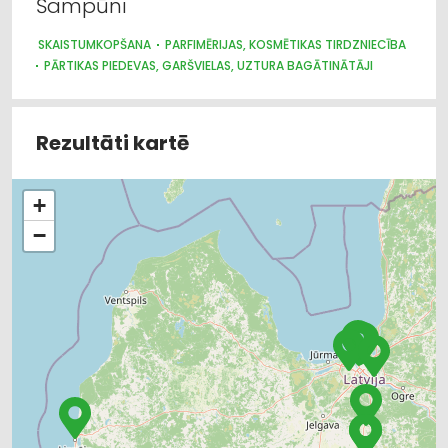
Šampūni
SKAISTUMKOPŠANA
PARFIMĒRIJAS, KOSMĒTIKAS TIRDZNIECĪBA
PĀRTIKAS PIEDEVAS, GARŠVIELAS, UZTURA BAGĀTINĀTĀJI
Rezultāti kartē
+
−