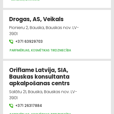
Drogas, AS, Veikals
Pionieru 2, Bauska, Bauskas nov. LV-
3901
+371 63929703
PARFIMĒRIJAS, KOSMĒTIKAS TIRDZNIECĪBA
Oriflame Latvija, SIA,
Bauskas konsultanta
apkalpošanas centrs
Salātu 21, Bauska, Bauskas nov. LV-
3901
+371 26317884