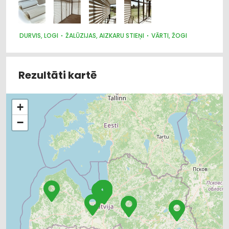
DURVIS, LOGI
ŽALŪZIJAS, AIZKARU STIEŅI
VĀRTI, ŽOGI
Rezultāti kartē
+
−