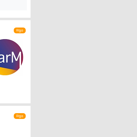
Rīga
ALPOJUMI
Rīga