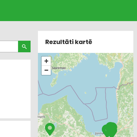
Rezultāti kartē
+
−