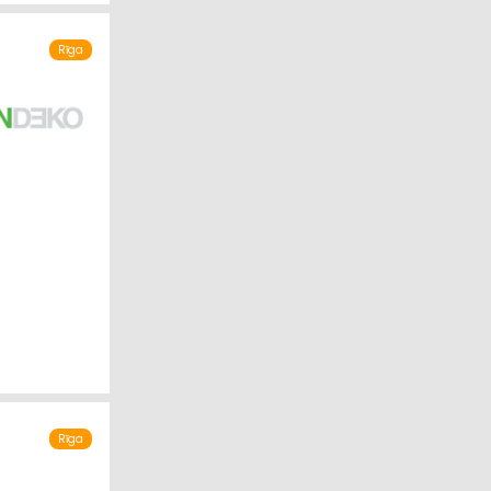
Rīga
Rīga