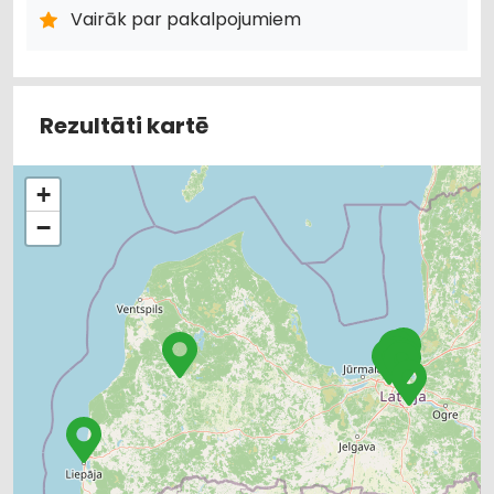
Vairāk par pakalpojumiem
Rezultāti kartē
+
−