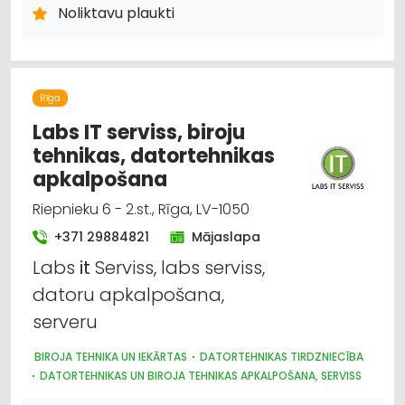
Noliktavu plaukti
Rīga
Labs IT serviss, biroju
tehnikas, datortehnikas
apkalpošana
Riepnieku 6 - 2.st., Rīga, LV-1050
+371 29884821
Mājaslapa
Labs
it
Serviss, labs serviss,
datoru apkalpošana,
serveru
BIROJA TEHNIKA UN IEKĀRTAS
DATORTEHNIKAS TIRDZNIECĪBA
DATORTEHNIKAS UN BIROJA TEHNIKAS APKALPOŠANA, SERVISS