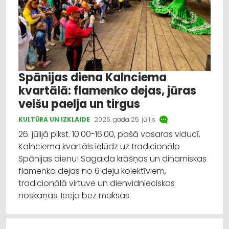
Spānijas diena Kalnciema
kvartālā: flamenko dejas, jūras
velšu paelja un tirgus
KULTŪRA UN IZKLAIDE
2025. gada 25. jūlijs
26. jūlijā plkst. 10.00-16.00, pašā vasaras viducī,
Kalnciema kvartāls ielūdz uz tradicionālo
Spānijas dienu! Sagaida krāšņas un dinamiskas
flamenko dejas no 6 deju kolektīviem,
tradicionālā virtuve un dienvidnieciskas
noskaņas. Ieeja bez maksas.