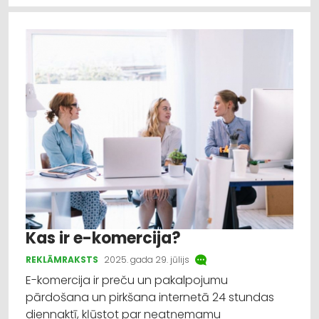
Kas ir e-komercija?
REKLĀMRAKSTS
2025. gada 29. jūlijs
E-komercija ir preču un pakalpojumu
pārdošana un pirkšana internetā 24 stundas
diennaktī, kļūstot par neatņemamu