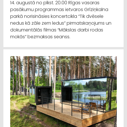
14. augustā no plkst. 20.00 Rīgas vasaras
pasākumu programmas ietvaros Grīziņkalna
parkā norisināsies koncertcikla “Tik dvēsele
nedus kā zāle zem ledus” pirmatskaņojums un
dokumentālās filmas “Mākslas darbi rodas
mokās” bezmaksas seanss.