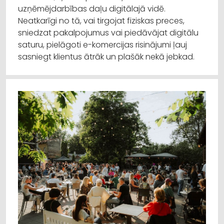
uzņēmējdarbības daļu digitālajā vidē.
Neatkarīgi no tā, vai tirgojat fiziskas preces,
sniedzat pakalpojumus vai piedāvājat digitālu
saturu, pielāgoti e-komercijas risinājumi ļauj
sasniegt klientus ātrāk un plašāk nekā jebkad.