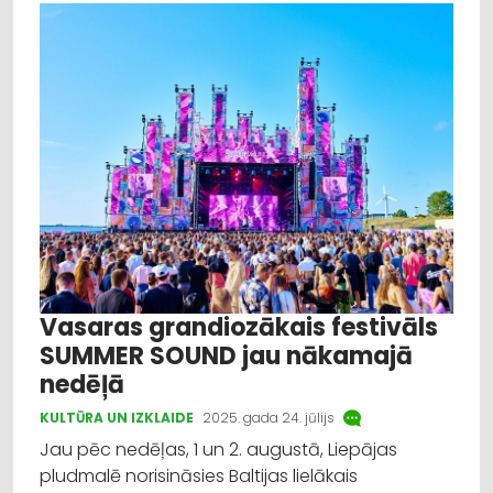
Vasaras grandiozākais festivāls
SUMMER SOUND jau nākamajā
nedēļā
KULTŪRA UN IZKLAIDE
2025. gada 24. jūlijs
Jau pēc nedēļas, 1 un 2. augustā, Liepājas
pludmalē norisināsies Baltijas lielākais