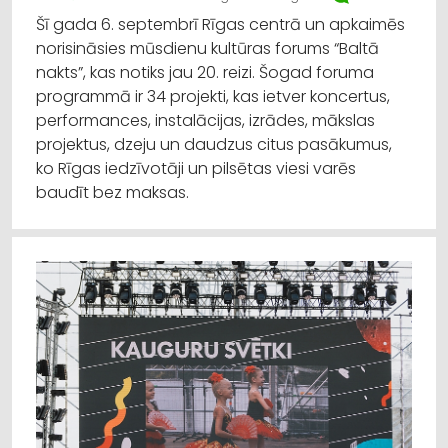
Šī gada 6. septembrī Rīgas centrā un apkaimēs
norisināsies mūsdienu kultūras forums “Baltā
nakts”, kas notiks jau 20. reizi. Šogad foruma
programmā ir 34 projekti, kas ietver koncertus,
performances, instalācijas, izrādes, mākslas
projektus, dzeju un daudzus citus pasākumus,
ko Rīgas iedzīvotāji un pilsētas viesi varēs
baudīt bez maksas.