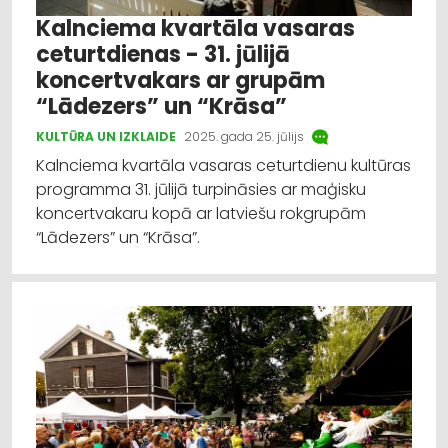
Kalnciema kvartāla vasaras
ceturtdienas - 31. jūlijā
koncertvakars ar grupām
“Lādezers” un “Krāsa”
KULTŪRA UN IZKLAIDE
2025. gada 25. jūlijs
Kalnciema kvartāla vasaras ceturtdienu kultūras
programma 31. jūlijā turpināsies ar maģisku
koncertvakaru kopā ar latviešu rokgrupām
“Lādezers” un “Krāsa”.